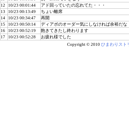
12
10/23 00:01:44
アド回っていたの忘れてた・・・
13
10/23 00:13:49
ちょい離席
14
10/23 00:34:47
再開
15
10/23 00:50:14
ディアボのオーダー気にしなければ余裕だな
16
10/23 00:52:19
飽きてきたし終わります
17
10/23 00:52:28
お疲れ様でした
Copyright © 2010
ひまわりスト