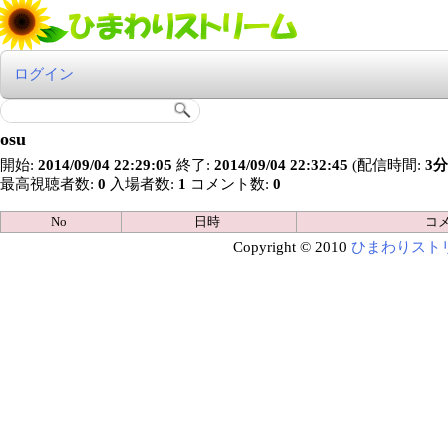
ログイン
osu
開始:
2014/09/04 22:29:05
終了:
2014/09/04 22:32:45
(配信時間:
3分
最高視聴者数:
0
入場者数:
1
コメント数:
0
No
日時
コ
Copyright © 2010
ひまわりスト