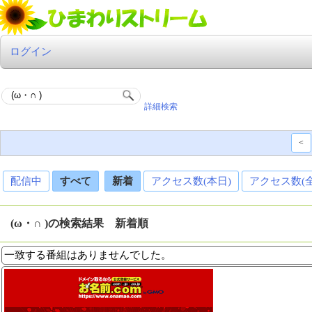
ログイン
詳細検索
<
配信中
すべて
新着
アクセス数(本日)
アクセス数(
(ω・∩ )の検索結果 新着順
一致する番組はありませんでした。