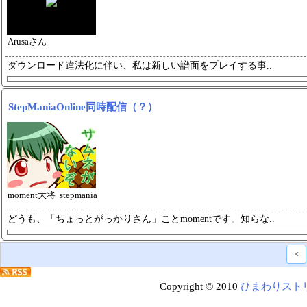
Arusaさん
ダウンロード違法化に伴い、私は新
しい譜面をプレイする事..
StepManiaOnline同時配信（？）
moment大将 stepmania
どうも、「ちょっとがっかりさん」
ことmomentです。知らな..
<
Copyright © 2010
ひまわりスト