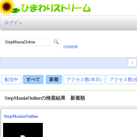
ログイン
詳細検索
<
配信中
すべて
新着
アクセス数(本日)
アクセス数(
StepManiaOnlineの検索結果 新着順
StepManiaOnline