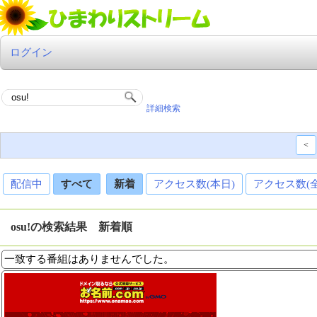
ログイン
詳細検索
<
配信中
すべて
新着
アクセス数(本日)
アクセス数(
osu!の検索結果 新着順
一致する番組はありませんでした。