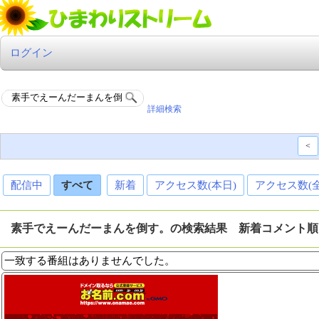
ログイン
詳細検索
<
配信中
すべて
新着
アクセス数(本日)
アクセス数(
素手でえーんだーまんを倒す。の検索結果 新着コメント順
一致する番組はありませんでした。