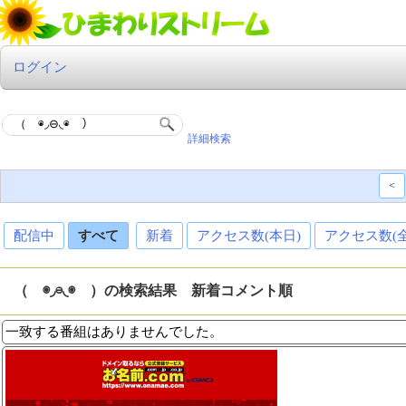
ログイン
詳細検索
<
配信中
すべて
新着
アクセス数(本日)
アクセス数(
（ ◉◞⊖◟◉ ）の検索結果 新着コメント順
一致する番組はありませんでした。