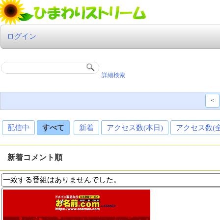
ログイン
詳細検索
<
配信中
すべて
新着
アクセス数(本日)
アクセス数(
新着コメント順
一致する番組はありませんでした。