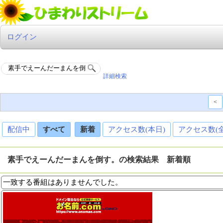
ログイン
詳細検索
<
配信中
すべて
新着
アクセス数(本日)
アクセス数(
素手でえーんだーまんを倒す。の検索結果 新着順
一致する番組はありませんでした。