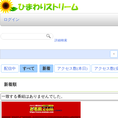
ログイン
詳細検索
<
配信中
すべて
新着
アクセス数(本日)
アクセス数(
新着順
一致する番組はありませんでした。