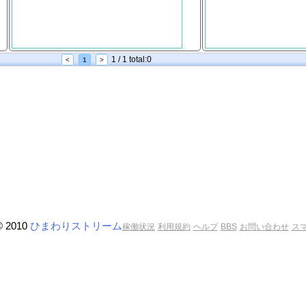
1 / 1 total:0
<
1
>
© 2010
ひまわりストリーム
稼働状況
利用規約
ヘルプ
BBS
お問い合わせ
ス