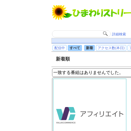
詳細検索
配信中
すべて
新着
アクセス数(本日)
新着順
一致する番組はありませんでした。