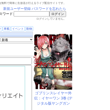
は無料で簡単に生放送が行えるライブ配信サイトです。
新規ユーザー登録
パスワードを忘れたら
スワード:
ログインしていません。
ツ
車載
イベント
動物
ゴブリンスレイヤー外
伝：イヤーワン 3巻 (デ
ジタル版ヤングガン