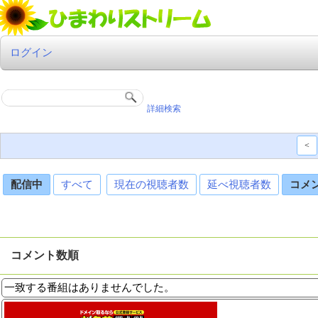
ログイン
詳細検索
<
配信中
すべて
現在の視聴者数
延べ視聴者数
コメ
コメント数順
一致する番組はありませんでした。