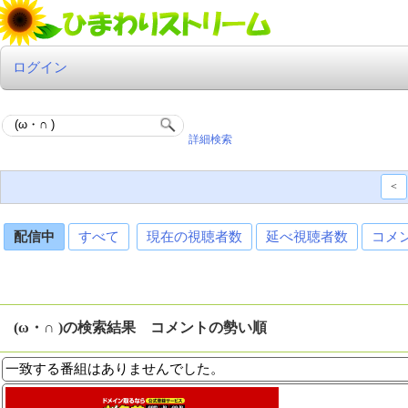
ログイン
詳細検索
<
配信中
すべて
現在の視聴者数
延べ視聴者数
コメ
(ω・∩ )の検索結果 コメントの勢い順
一致する番組はありませんでした。