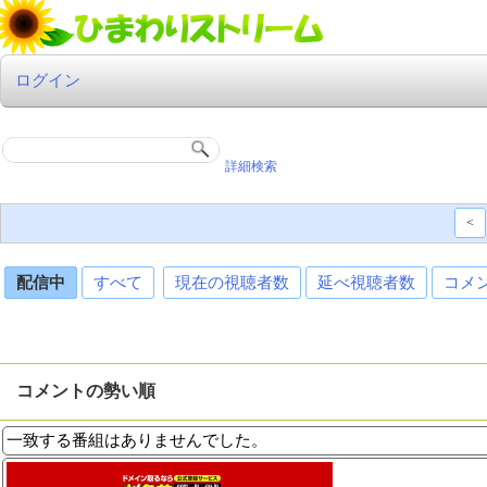
ログイン
詳細検索
<
配信中
すべて
現在の視聴者数
延べ視聴者数
コメ
コメントの勢い順
一致する番組はありませんでした。