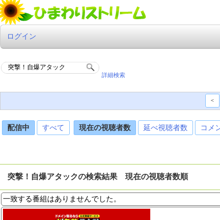
ログイン
詳細検索
<
配信中
すべて
現在の視聴者数
延べ視聴者数
コメ
突撃！自爆アタックの検索結果 現在の視聴者数順
一致する番組はありませんでした。