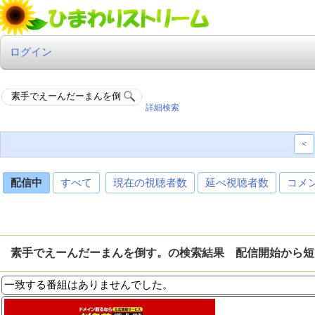
ログイン
詳細検索
<
配信中
すべて
現在の視聴者数
延べ視聴者数
コメ
素手でえーんだーまんを倒す。の検索結果 配信開始から短
一致する番組はありませんでした。