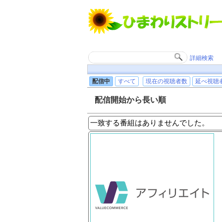
詳細検索
配信中
すべて
現在の視聴者数
延べ視聴
配信開始から長い順
一致する番組はありませんでした。