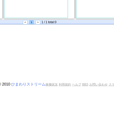
1 / 1 total:0
<
1
>
© 2010
ひまわりストリーム
稼働状況
利用規約
ヘルプ
BBS
お問い合わせ
ス