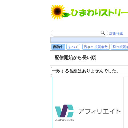
詳細検索
配信中
すべて
現在の視聴者数
延べ視聴
配信開始から長い順
一致する番組はありませんでした。