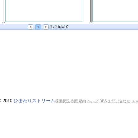
1 / 1 total:0
<
1
>
© 2010
ひまわりストリーム
稼働状況
利用規約
ヘルプ
BBS
お問い合わせ
ス