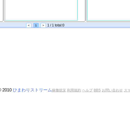
1 / 1 total:0
<
1
>
© 2010
ひまわりストリーム
稼働状況
利用規約
ヘルプ
BBS
お問い合わせ
ス