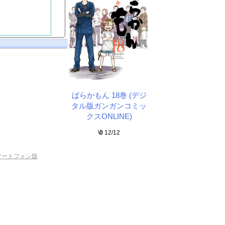
ばらかもん 18巻 (デジ
タル版ガンガンコミッ
クスONLINE)
\
0
12/12
マートフォン版