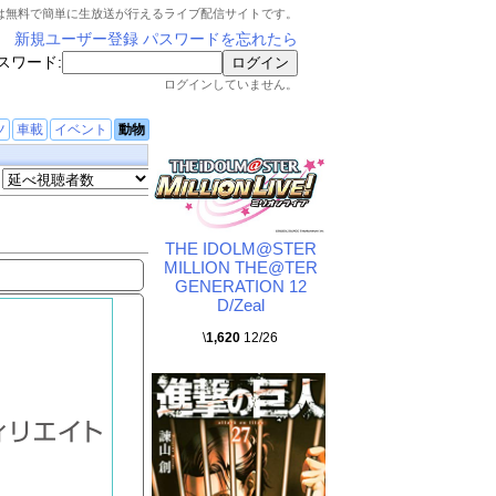
は無料で簡単に生放送が行えるライブ配信サイトです。
新規ユーザー登録
パスワードを忘れたら
スワード:
ログインしていません。
ツ
車載
イベント
動物
THE IDOLM@STER
MILLION THE@TER
GENERATION 12
D/Zeal
\
1,620
12/26