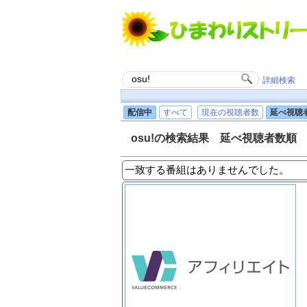
詳細検索
配信中
すべて
現在の視聴者数
延べ視聴
osu!の検索結果 延べ視聴者数順
一致する番組はありませんでした。