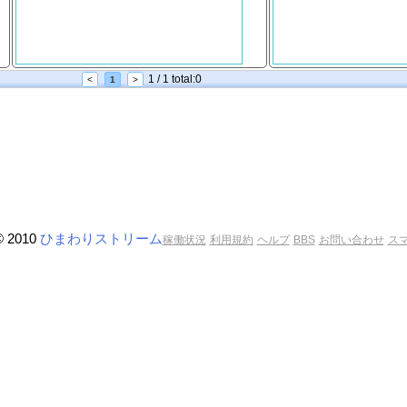
1 / 1 total:0
<
1
>
© 2010
ひまわりストリーム
稼働状況
利用規約
ヘルプ
BBS
お問い合わせ
ス