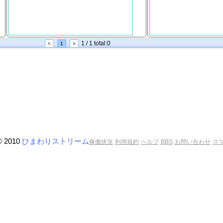
1 / 1 total:0
<
1
>
© 2010
ひまわりストリーム
稼働状況
利用規約
ヘルプ
BBS
お問い合わせ
ス