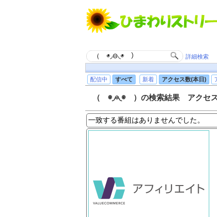
詳細検索
配信中
すべて
新着
アクセス数(本日)
（ ◉◞⊖◟◉ ）の検索結果 アクセス
一致する番組はありませんでした。