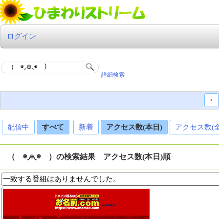
ログイン
詳細検索
<
配信中
すべて
新着
アクセス数(本日)
アクセス数(
（ ◉◞⊖◟◉ ）の検索結果 アクセス数(本日)順
一致する番組はありませんでした。