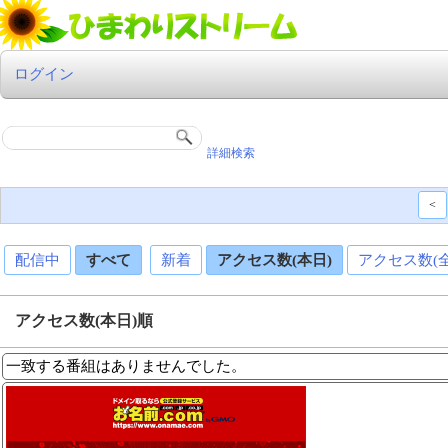
ログイン
詳細検索
<
配信中
すべて
新着
アクセス数(本日)
アクセス数(
アクセス数(本日)順
一致する番組はありませんでした。