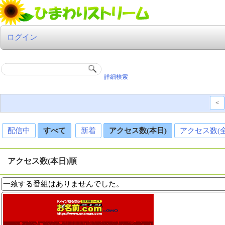
ログイン
詳細検索
<
配信中
すべて
新着
アクセス数(本日)
アクセス数(
アクセス数(本日)順
一致する番組はありませんでした。