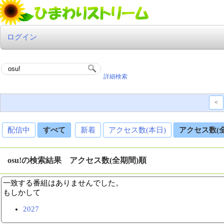
ログイン
詳細検索
<
配信中
すべて
新着
アクセス数(本日)
アクセス数(
osu!の検索結果 アクセス数(全期間)順
一致する番組はありませんでした。
もしかして
2027