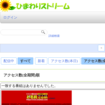
ログイン
詳細検索
<
配信中
すべて
新着
アクセス数(本日)
アクセス数(
アクセス数(全期間)順
一致する番組はありませんでした。