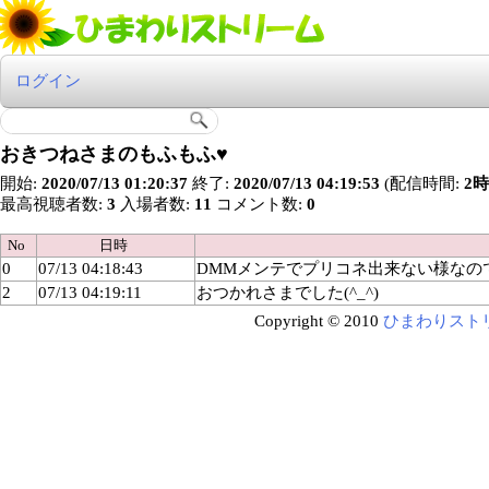
ログイン
おきつねさまのもふもふ♥
開始:
2020/07/13 01:20:37
終了:
2020/07/13 04:19:53
(配信時間:
2時
最高視聴者数:
3
入場者数:
11
コメント数:
0
No
日時
0
07/13 04:18:43
DMMメンテでプリコネ出来ない様なの
2
07/13 04:19:11
おつかれさまでした(^_^)
Copyright © 2010
ひまわりスト