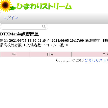
ログイン
DTXMania練習部屋
開始:
2021/06/05 18:30:02
終了:
2021/06/05 20:17:00
(配信時間:
1時
最高視聴者数:
1
入場者数:
7
コメント数:
0
No
日時
コ
Copyright © 2010
ひまわりスト