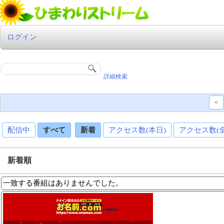
ログイン
詳細検索
<
配信中
すべて
新着
アクセス数(本日)
アクセス数(
新着順
一致する番組はありませんでした。