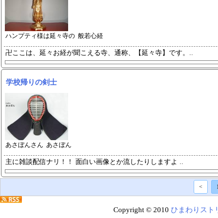
ハンプティ様は延々寺の 般若心経
卍ここは、延々お経が聞こえる寺、
通称、【延々寺】です。..
学校帰りの剣士
あさぼんさん あさぼん
主に雑談配信ナリ！！ 面白い画
像とか流したりしますよ ..
<
Copyright © 2010
ひまわりスト