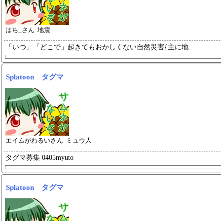
はち_さん 地震
「いつ」「どこで」起きてもおかし
くない自然災害{主に地..
Splatoon タグマ
エイムがわるいさん ミュウ人
タグマ募集 0405myuto
Splatoon タグマ