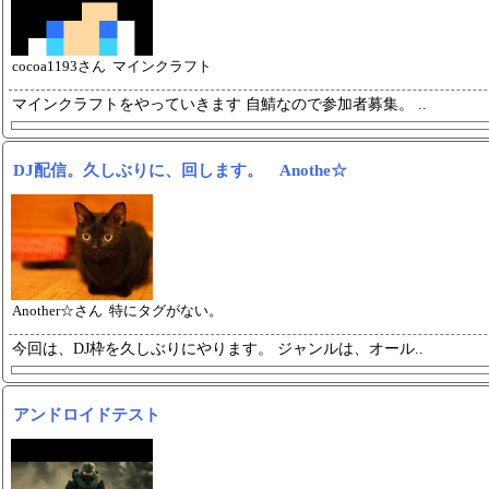
cocoa1193さん マインクラフト
マインクラフトをやっていきます
自鯖なので参加者募集。 ..
DJ配信。久しぶりに、回します。 Anothe☆
Another☆さん 特にタグがない。
今回は、DJ枠を久しぶりにやりま
す。 ジャンルは、オール..
アンドロイドテスト