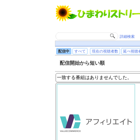
詳細検索
配信中
すべて
現在の視聴者数
延べ視聴
配信開始から短い順
一致する番組はありませんでした。