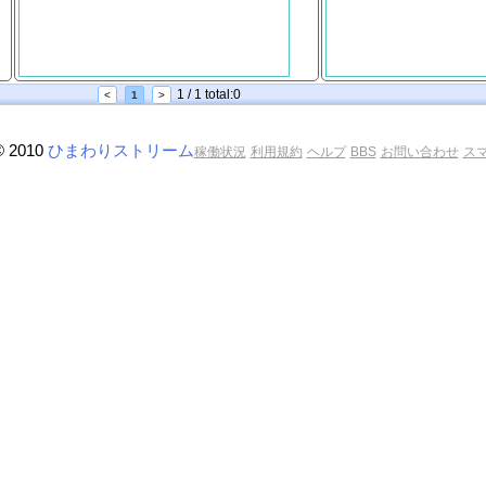
1 / 1 total:0
<
1
>
© 2010
ひまわりストリーム
稼働状況
利用規約
ヘルプ
BBS
お問い合わせ
ス