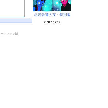
銀河鉄道の夜・特別版
\
4,320
12/12
マートフォン版