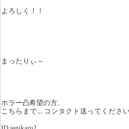
よろしく！！
まったりぃ～
ホラー凸希望の方、
こちらまで... コンタクト送ってください.
ID jenikaru2