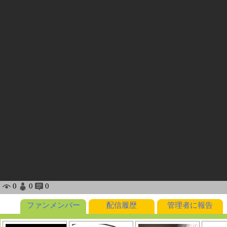
0
0
0
ファンメンバー
配信履歴
管理者に報告