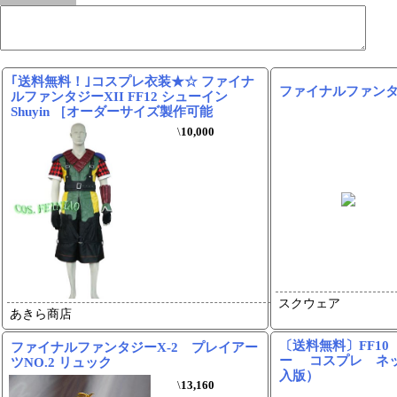
｢送料無料！｣コスプレ衣装★☆ ファイナ
ファイナルファンタ
ルファンタジーXII FF12 シューイン
Shuyin ［オーダーサイズ製作可能
\
10,000
スクウェア
あきら商店
〔送料無料〕FF1
ファイナルファンタジーX-2 プレイアー
ー コスプレ ネ
ツNO.2 リュック
入版）
\
13,160