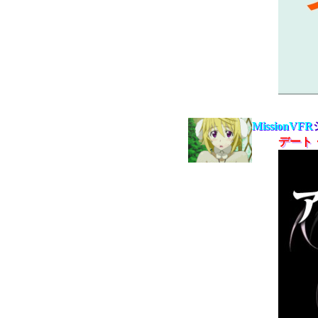
MissionVFR
デート