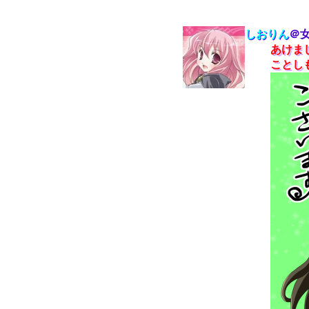
しおりん
＠
あけま
ことし