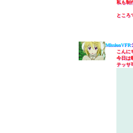
私も制
ところで
MissionVFR
こんに
今日は
テッサ