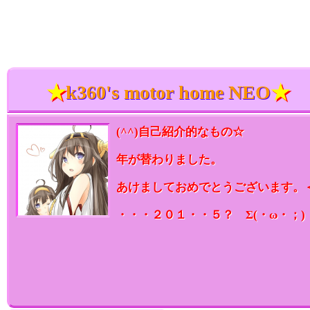
★
k360's motor home NEO
★
(^^)自己紹介的なもの☆
年が替わりました。
あけましておめでとうございます。＜(
・・・２０１・・５？ Σ(・ω・；)