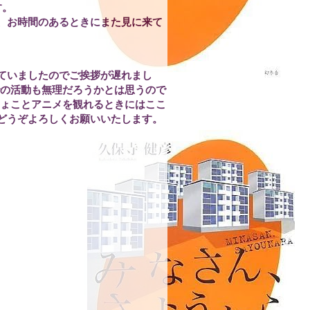
す。
、お時間のあるときにまた見に来て
ていましたのでご挨拶が遅れまし
での活動も無理だろうかとは思うので
ちょことアニメを観れるときにはここ
どうぞよろしくお願いいたします。