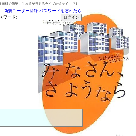
は無料で簡単に生放送が行えるライブ配信サイトです。
新規ユーザー登録
パスワードを忘れたら
スワード:
ログインしていません。