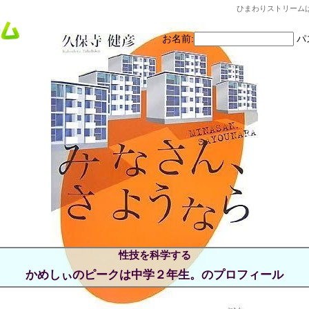
ひまわりストリーム
お名前:
パ
かめしぃのピークは中学２年生。のプロフィール