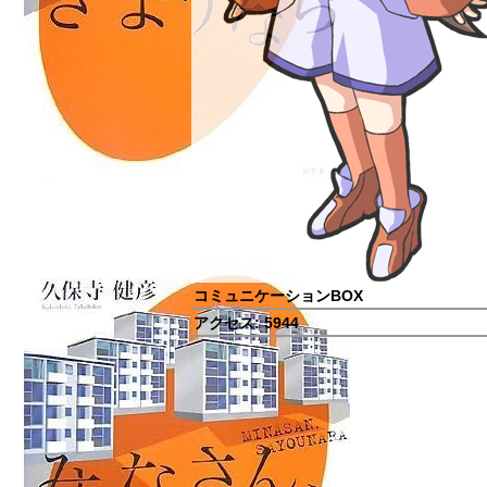
コミュニケーションBOX
アクセス:
5944