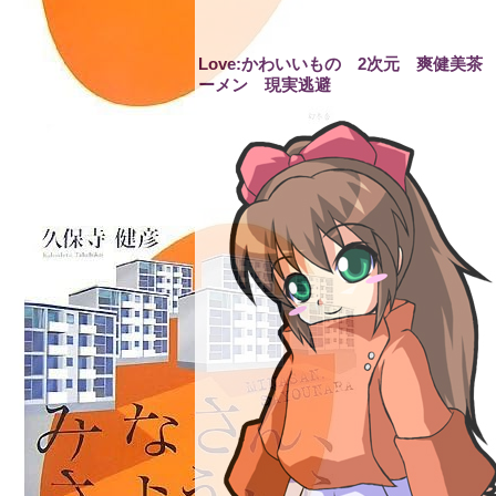
Love:かわいいもの 2次元 爽健美茶
ーメン 現実逃避