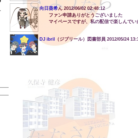
向日葵希
ん
2012/06/02 02:48:12
ファン申請ありがとうございました
マイペースですが、私の配信で楽しんでい
DJ ibril
（ジブリール）図書部員
2012/05/24 13: