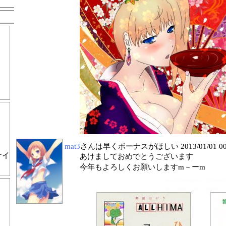
mat3
さんは早くボーナスがほしい
2013/01/01 0
ナイ
あけましておめでとうございます
今年もよろしくお願いしますm－ーm