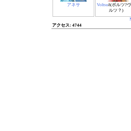
アネサ
Voltsu
δ(ボルツ?
ルツ？)
アクセス:
4744