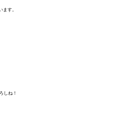
います。
よろしね！