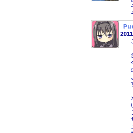
Pu
2011