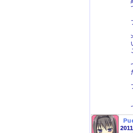
Pu
2011