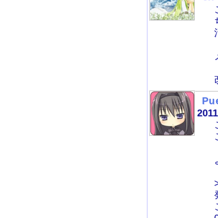
Pu
2011