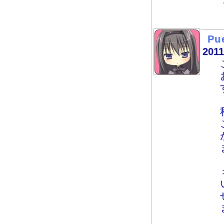
Pu
2011