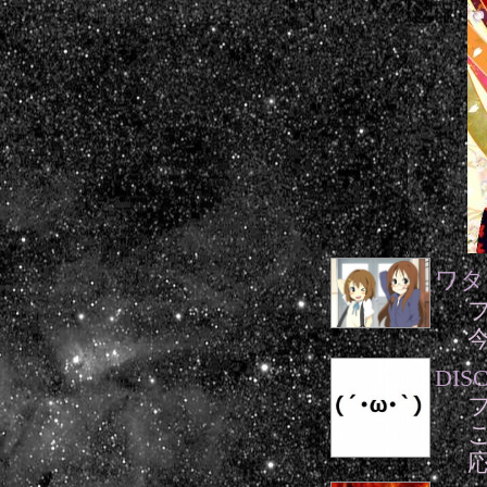
ワタ
DIS