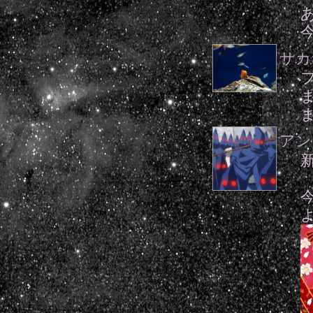
サカ
アン