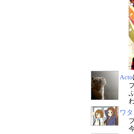
Acto
ワタ