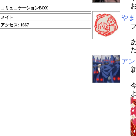
コミュニケーションBOX
やま
メイト
アクセス:
1667
だ
アン