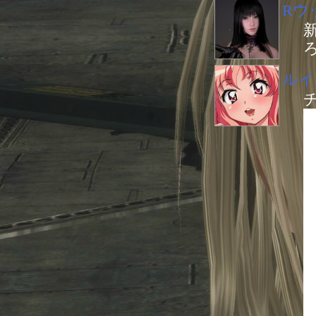
Rウ
ルイ