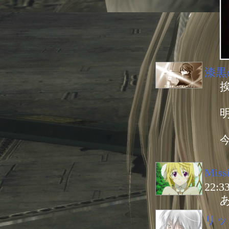
漆黒
Miss
22:3
リッ