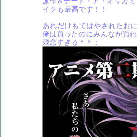
原作＆デート・ア・オリガミ
イクも最高です！！
あれだけもてはやされたおに
俺は買ったのにみんなが買
残念すぎる＾＾；