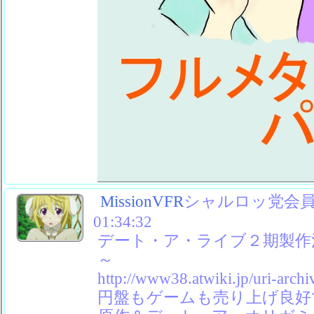
MissionVFR
シャルロッ党会員No
01:34:32
デート・ア・ライブ２期製作
～
http://www38.atwiki.jp/uri-archi
円盤もゲームも売り上げ良好