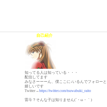
自己紹介
知ってる人は知っている・・・
配信してます
みなさーーーん、僕ここに↓いるんでフォロー
嬉しいです
Twitter→
https://twitter.com/tsuwabuki_raito
雷斗？そんな子は知りません(´・ω・｀)