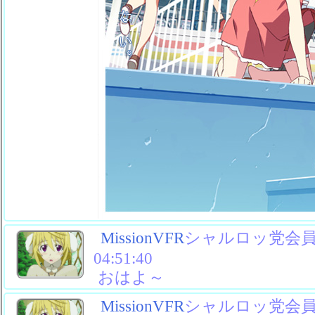
MissionVFR
シャルロッ党会員No
04:51:40
おはよ～
MissionVFR
シャルロッ党会員No