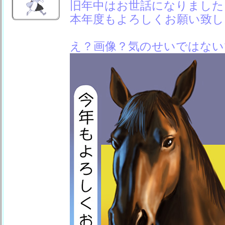
旧年中はお世話になりました
本年度もよろしくお願い致し
え？画像？気のせいではない