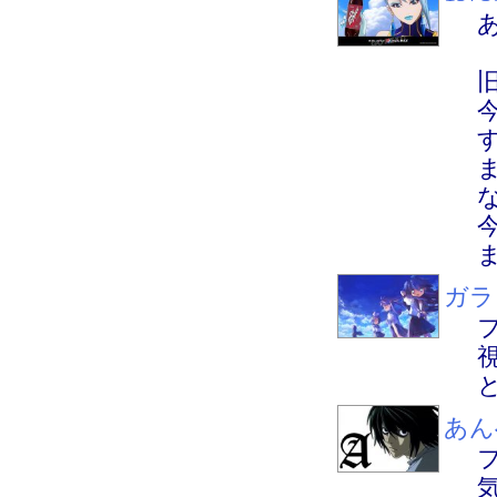
ガラ
あん