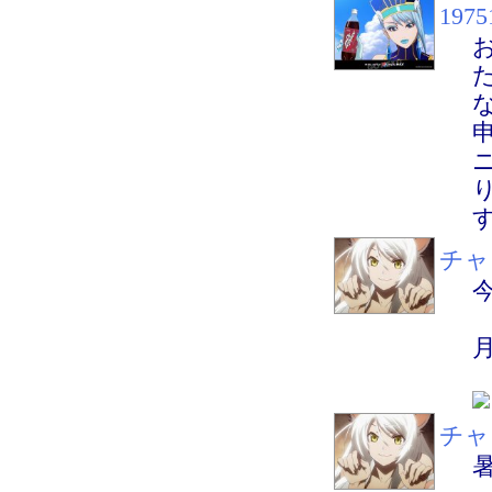
1975
チャ
チャ