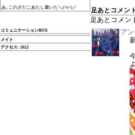
あ､このさだこあたし書いた＼(^o^)／
足あとコメン
足あとコメン
コミュニケーションBOX
アン
メイト
アクセス:
2622