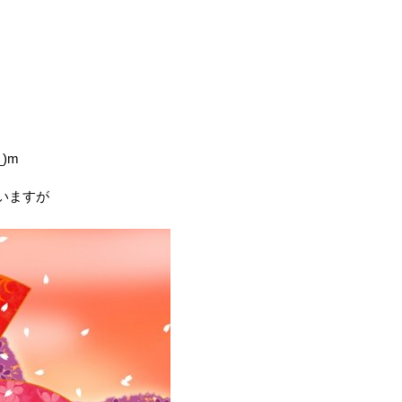
)m
いますが