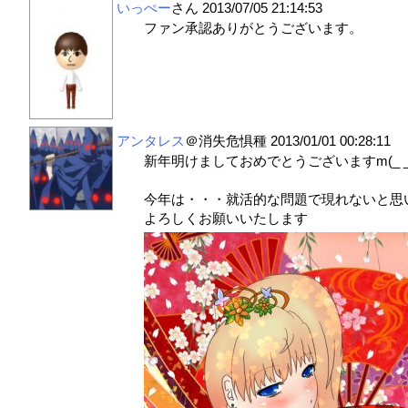
いっぺー
さん
2013/07/05 21:14:53
ファン承認ありがとうございます。
アンタレス
＠消失危惧種
2013/01/01 00:28:11
新年明けましておめでとうございますm(_ _
今年は・・・就活的な問題で現れないと思
よろしくお願いいたします