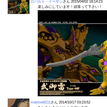
ロバルト・イーサン
さん
2015/04/02 18:14:23
楽しみにしています！頑張って下さい！
maktoot8211
さん
2014/10/17 03:23:52