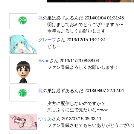
龍
の巣は必ずあるんだ
2014/01/04 01:31:45
明けましておめでとうございますぅ〜
今年もよろしくお願いします
グレープ
さん
2013/12/15 16:21:31
どもー
Siyun
さん
2013/11/23 08:38:04
ファン登録よろしくお願いします！
龍
の巣は必ずあるんだ
2013/09/07 22:12:04
夕方に配信しないのですか？
久しぶりに生で見たいな〜ww
ゆりあ
さん
2013/07/15 09:33:11
ファン登録させてもらいありがとうございます