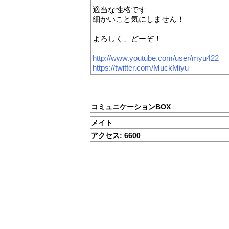
適当な性格です
細かいこと気にしません！
よろしく、どーぞ！
http://www.youtube.com/user/myu422
https://twitter.com/MuckMiyu
コミュニケーションBOX
メイト
アクセス:
6600