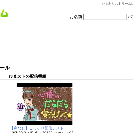
ひまわりストリーム
お名前:
パ
ィール
ひまストの配信番組
【声なし】こっそり配信テスト