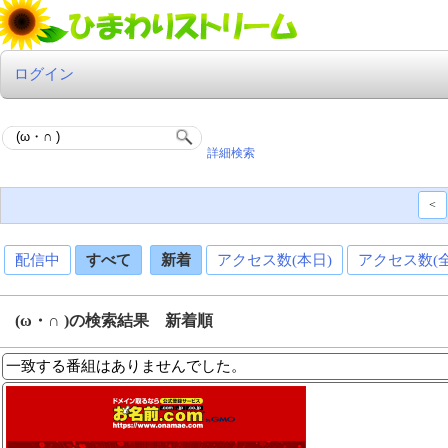
ログイン
詳細検索
<
配信中
すべて
新着
アクセス数(本日)
アクセス数(
(ω・∩ )の検索結果 新着順
一致する番組はありませんでした。