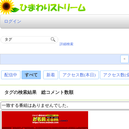
ログイン
詳細検索
<
配信中
すべて
新着
アクセス数(本日)
アクセス数(
タグの検索結果 総コメント数順
一致する番組はありませんでした。