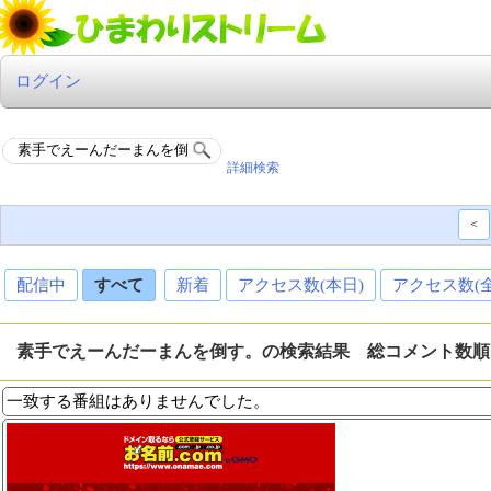
ログイン
詳細検索
<
配信中
すべて
新着
アクセス数(本日)
アクセス数(
素手でえーんだーまんを倒す。の検索結果 総コメント数順
一致する番組はありませんでした。