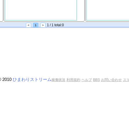
1 / 1 total:0
<
1
>
© 2010
ひまわりストリーム
稼働状況
利用規約
ヘルプ
BBS
お問い合わせ
ス