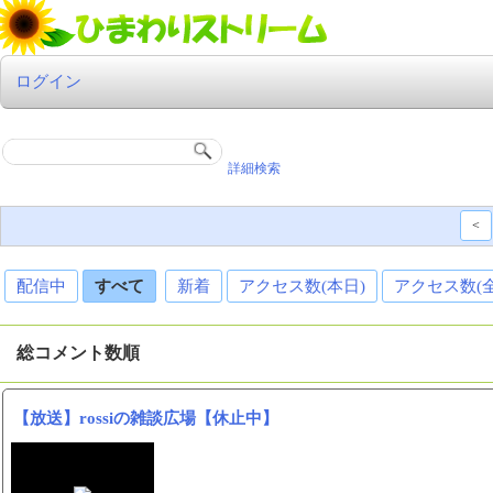
ログイン
詳細検索
<
配信中
すべて
新着
アクセス数(本日)
アクセス数(
総コメント数順
【放送】rossiの雑談広場【休止中】