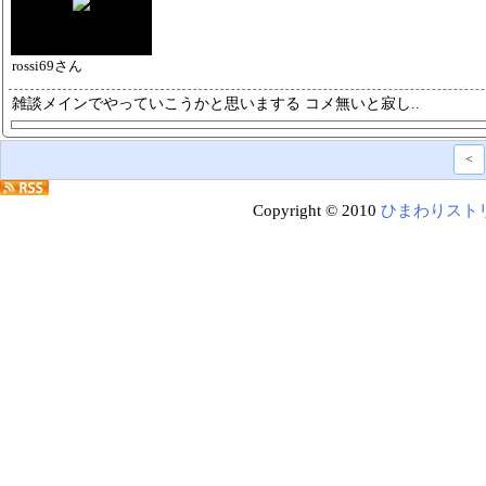
rossi69さん
雑談メインでやっていこうかと思い
まする コメ無いと寂し..
<
Copyright © 2010
ひまわりスト