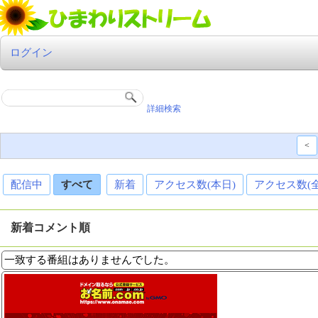
ログイン
詳細検索
<
配信中
すべて
新着
アクセス数(本日)
アクセス数(
新着コメント順
一致する番組はありませんでした。