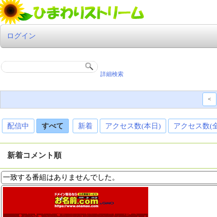
ログイン
詳細検索
<
配信中
すべて
新着
アクセス数(本日)
アクセス数(
新着コメント順
一致する番組はありませんでした。